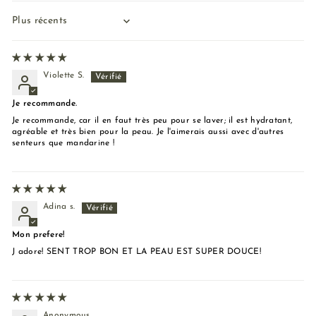
Sort by
Violette S.
Je recommande.
Je recommande, car il en faut très peu pour se laver; il est hydratant,
agréable et très bien pour la peau. Je l'aimerais aussi avec d'autres
senteurs que mandarine !
Adina s.
Mon prefere!
J adore! SENT TROP BON ET LA PEAU EST SUPER DOUCE!
Anonymous