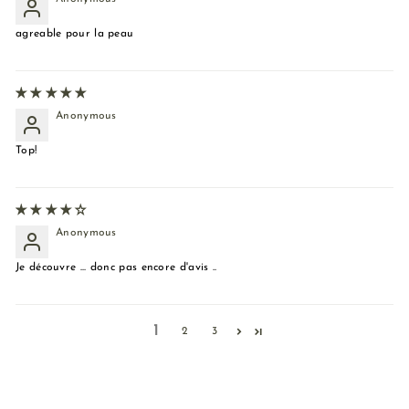
agreable pour la peau
Anonymous
Top!
Anonymous
Je découvre ... donc pas encore d'avis ..
1
2
3