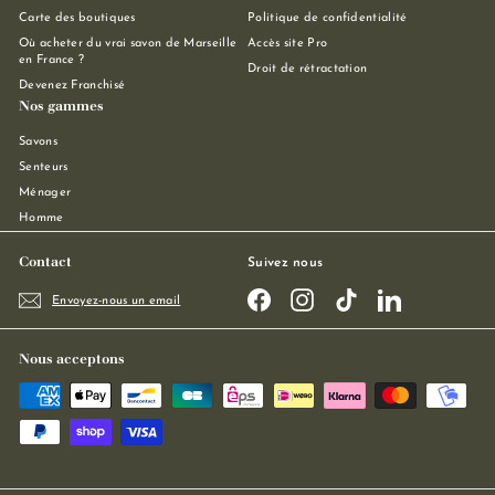
Carte des boutiques
Politique de confidentialité
Où acheter du vrai savon de Marseille
Accès site Pro
en France ?
Droit de rétractation
Devenez Franchisé
Nos gammes
Savons
Senteurs
Ménager
Homme
Contact
Suivez nous
Facebook
Instagram
TikTok
LinkedIn
Envoyez-nous un email
Nous acceptons