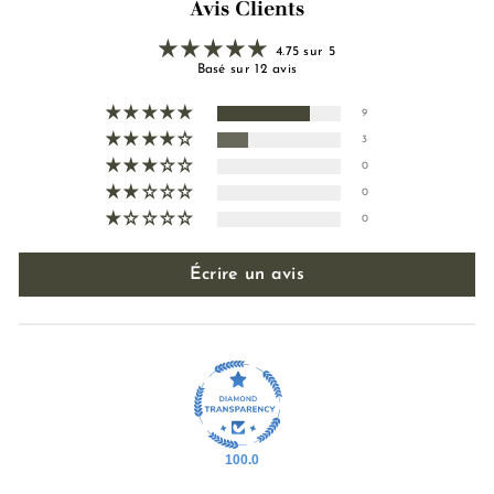
Avis Clients
4.75 sur 5
Basé sur 12 avis
9
3
0
0
0
Écrire un avis
100.0