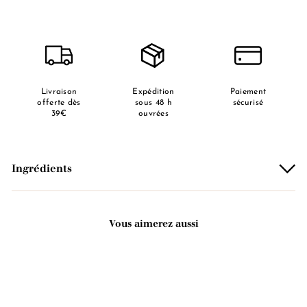
Livraison
Expédition
Paiement
offerte dès
sous 48 h
sécurisé
39€
ouvrées
Ingrédients
Vous aimerez aussi
Ajouter au panier