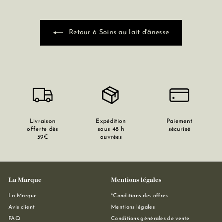
Retour à Soins au lait d'ânesse
Livraison
Expédition
Paiement
offerte dès
sous 48 h
sécurisé
39€
ouvrées
La Marque
Mentions légales
La Marque
*Conditions des offres
Avis client
Mentions légales
FAQ
Conditions générales de vente