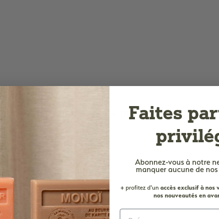
Faites par
Comment ça marche ?
privilé
Abonnez-vous à notre n
manquer aucune de nos of
+ profitez d'un
accès
exclusif à nos
nos nouveautés en avan