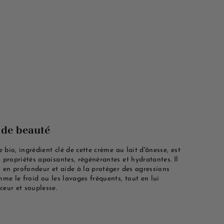
 de beauté
e bio, ingrédient clé de cette crème au lait d'ânesse, est
 propriétés apaisantes, régénérantes et hydratantes. Il
u en profondeur et aide à la protéger des agressions
me le froid ou les lavages fréquents, tout en lui
eur et souplesse.