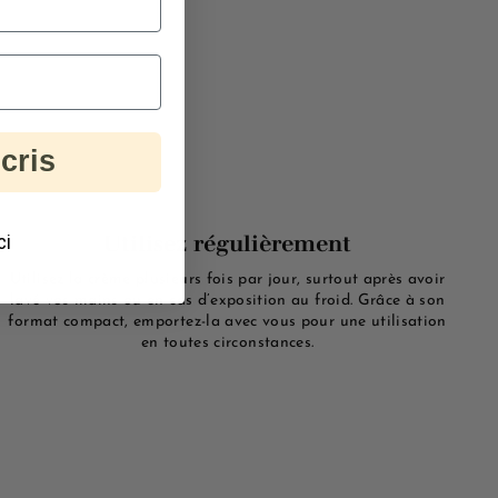
cris
ci
Utilisez régulièrement
Utilisez la crème plusieurs fois par jour, surtout après avoir
lavé vos mains ou en cas d’exposition au froid. Grâce à son
format compact, emportez-la avec vous pour une utilisation
en toutes circonstances.