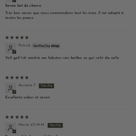
Savon lait de chevre
Très bon savon que nous commandons tout les mois. Il est adapté à
toutes les peaux.
Patrick
Voll geil! Ich möchte am liebsten rein beißen so gut richt die seife
Auriane T.
Excellente odeur et savon
María d.C.M.M.