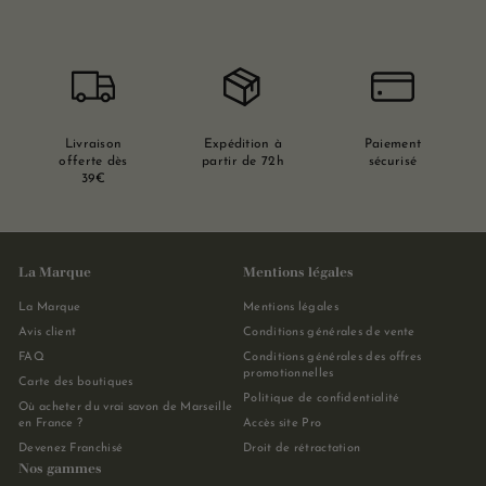
Livraison
Expédition à
Paiement
offerte dès
partir de 72h
sécurisé
39€
La Marque
Mentions légales
La Marque
Mentions légales
Avis client
Conditions générales de vente
FAQ
Conditions générales des offres
promotionnelles
Carte des boutiques
Politique de confidentialité
Où acheter du vrai savon de Marseille
en France ?
Accès site Pro
Devenez Franchisé
Droit de rétractation
Nos gammes