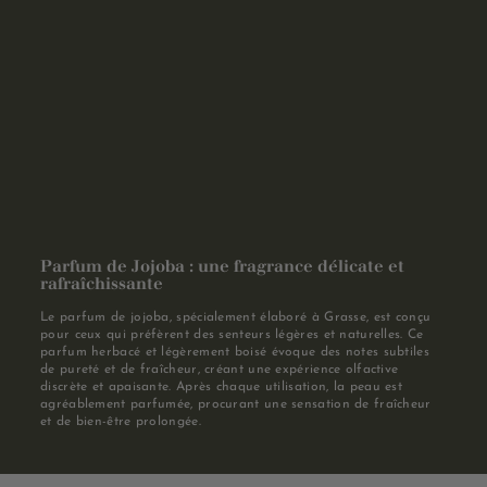
Parfum de Jojoba : une fragrance délicate et
rafraîchissante
Le parfum de jojoba, spécialement élaboré à Grasse, est conçu
pour ceux qui préfèrent des senteurs légères et naturelles. Ce
parfum herbacé et légèrement boisé évoque des notes subtiles
de pureté et de fraîcheur, créant une expérience olfactive
discrète et apaisante. Après chaque utilisation, la peau est
agréablement parfumée, procurant une sensation de fraîcheur
et de bien-être prolongée.