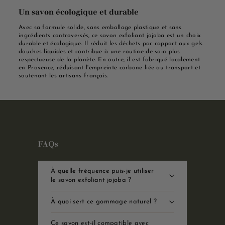
Un savon écologique et durable
Avec sa formule solide, sans emballage plastique et sans
ingrédients controversés, ce savon exfoliant jojoba est un choix
durable et écologique. Il réduit les déchets par rapport aux gels
douches liquides et contribue à une routine de soin plus
respectueuse de la planète. En outre, il est fabriqué localement
en Provence, réduisant l'empreinte carbone liée au transport et
soutenant les artisans français.
FAQs
À quelle fréquence puis-je utiliser
le savon exfoliant jojoba ?
À quoi sert ce gommage naturel ?
Ce savon est-il compatible avec