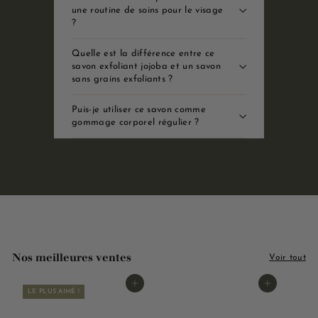
une routine de soins pour le visage
?
Quelle est la différence entre ce
savon exfoliant jojoba et un savon
sans grains exfoliants ?
Puis-je utiliser ce savon comme
gommage corporel régulier ?
Nos meilleures ventes
Voir tout
Ajouter au panier
Ajouter au panier
LE PLUS AIMÉ !