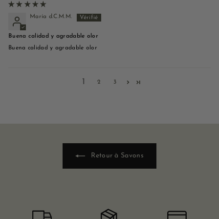
María d.C.M.M.
Buena calidad y agradable olor
Buena calidad y agradable olor
1
2
3
Retour à Savons