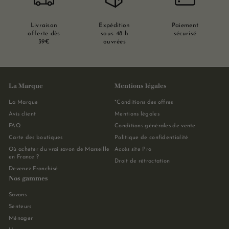
Livraison
Expédition
Paiement
offerte dès
sous 48 h
sécurisé
39€
ouvrées
La Marque
Mentions légales
La Marque
*Conditions des offres
Avis client
Mentions légales
FAQ
Conditions générales de vente
Carte des boutiques
Politique de confidentialité
Où acheter du vrai savon de Marseille
Accès site Pro
en France ?
Droit de rétractation
Devenez Franchisé
Nos gammes
Savons
Senteurs
Ménager