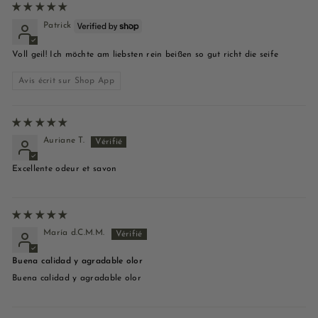
Patrick
Voll geil! Ich möchte am liebsten rein beißen so gut richt die seife
Avis écrit sur Shop App
Auriane T.
Excellente odeur et savon
María d.C.M.M.
Buena calidad y agradable olor
Buena calidad y agradable olor