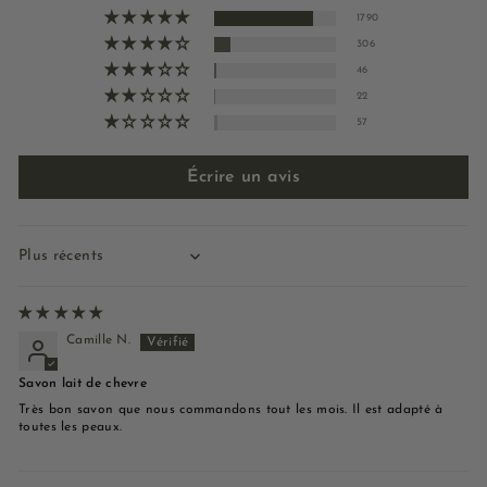
1790
306
46
22
57
Écrire un avis
Sort by
Camille N.
Savon lait de chevre
Très bon savon que nous commandons tout les mois. Il est adapté à
toutes les peaux.