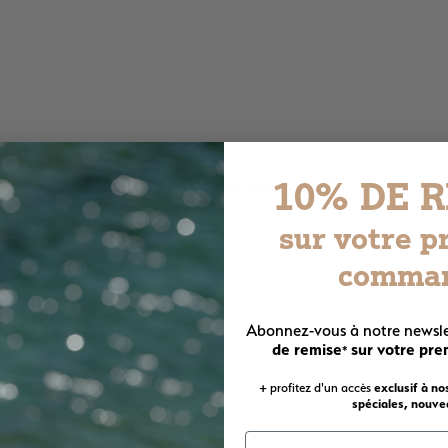
Comment ça marche ?
10% DE 
sur votre p
comma
Abonnez-vous à notre newsle
de remise
sur votre pr
*
+ profitez d'un accès
exclusif à no
spéciales, nouvea