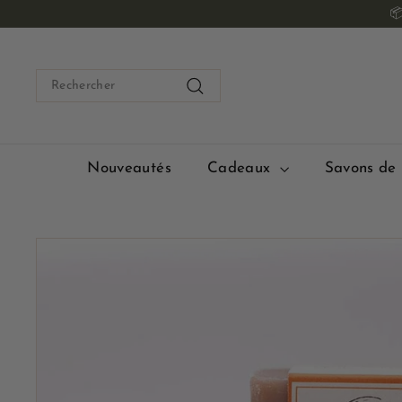
Passer

au
contenu
Search
Rechercher
Nouveautés
Cadeaux
Savons de 