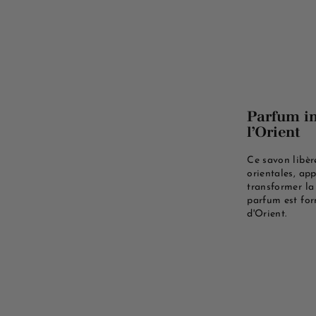
Parfum in
l’Orient
Ce savon libèr
orientales, app
transformer la
parfum est for
d'Orient.