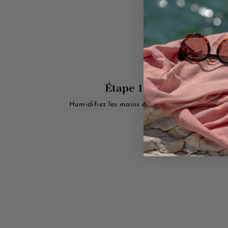
Étape 1
Humidifiez les mains et le savon