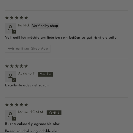
Patrick
Voll geil! Ich möchte am liebsten rein beißen so gut richt die seife
Avis écrit sur Shop App
Auriane T.
Excellente odeur et savon
María d.C.M.M.
Buena calidad y agradable olor
Buena calidad y agradable olor