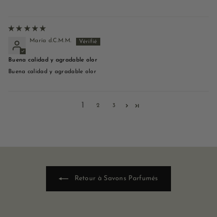
María d.C.M.M.
Buena calidad y agradable olor
Buena calidad y agradable olor
1
2
3
Retour à Savons Parfumés