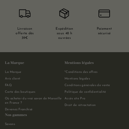
Livraison
Expédition
Paiement
offerte dès
sous 48 h
sécurisé
39€
ouvrées
La Marque
Mentions légales
La Marque
*Conditions des offres
Avis client
Mentions légales
FAQ
Conditions générales de vente
Carte des boutiques
Politique de confidentialité
Où acheter du vrai savon de Marseille
Accès site Pro
en France ?
Droit de rétractation
Devenez Franchisé
Nos gammes
Savons