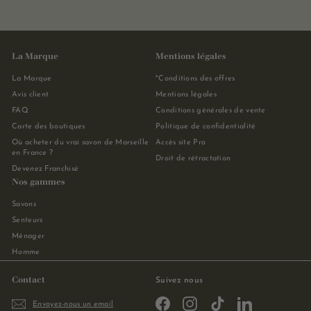
La Marque
Mentions légales
La Marque
*Conditions des offres
Avis client
Mentions légales
FAQ
Conditions générales de vente
Carte des boutiques
Politique de confidentialité
Où acheter du vrai savon de Marseille
Accès site Pro
en France ?
Droit de rétractation
Devenez Franchisé
Nos gammes
Savons
Senteurs
Ménager
Homme
Contact
Suivez nous
Facebook
Instagram
TikTok
LinkedIn
Envoyez-nous un email