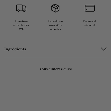
Livraison
Expédition
Paiement
offerte dès
sous 48 h
sécurisé
39€
ouvrées
Ingrédients
Vous aimerez aussi
Ajouter au panier