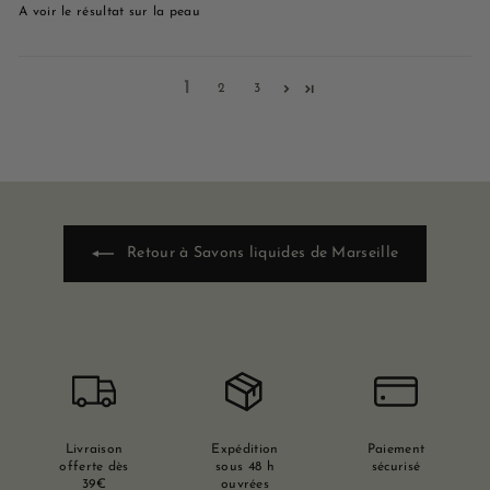
A voir le résultat sur la peau
1
2
3
Retour à Savons liquides de Marseille
Livraison
Expédition
Paiement
offerte dès
sous 48 h
sécurisé
39€
ouvrées