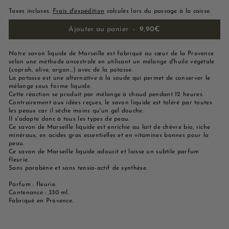
Taxes incluses.
Frais d'expédition
calculés lors du passage à la caisse.
Ajouter au panier
-
9,90€
Notre savon liquide de Marseille est fabriqué au cœur de la Provence
selon une méthode ancestrale en utilisant un mélange d'huile végétale
(coprah, olive, argan…) avec de la potasse.
La potasse est une alternative à la soude qui permet de conserver le
mélange sous forme liquide.
Cette réaction se produit par mélange à chaud pendant 12 heures.
Contrairement aux idées reçues, le savon liquide est toléré par toutes
les peaux car il sèche moins qu'un gel douche.
Il s'adapte donc à tous les types de peau.
Ce savon de Marseille liquide est enrichie au lait de chèvre bio, riche
minéraux, en acides gras essentielles et en vitamines bonnes pour la
peau.
Ce savon de Marseille liquide adoucit et laisse un subtile parfum
fleurie.
Sans parabène et sans tensio-actif de synthèse.
Parfum : fleurie.
Contenance : 330 ml.
Fabriqué en Provence.