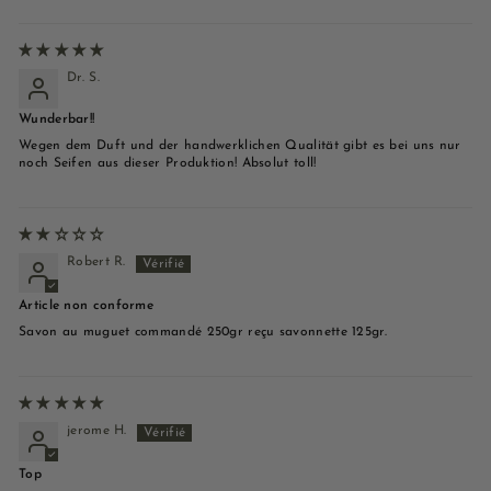
Dr. S.
Wunderbar!!
Wegen dem Duft und der handwerklichen Qualität gibt es bei uns nur
noch Seifen aus dieser Produktion! Absolut toll!
Robert R.
Article non conforme
Savon au muguet commandé 250gr reçu savonnette 125gr.
jerome H.
Top