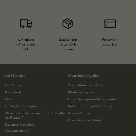
Livraison
Expédition
Paiement
offerte dès
sous 48 h
sécurisé
39€
ouvrées
La Marque
Mentions légales
La Marque
*Conditions des offres
Avis client
Mentions légales
FAQ
Conditions générales de vente
Carte des boutiques
Politique de confidentialité
Où acheter du vrai savon de Marseille
Accès site Pro
en France ?
Droit de rétractation
Devenez Franchisé
Nos gammes