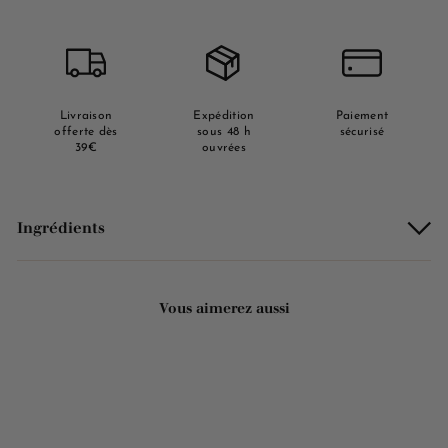
Livraison
Expédition
Paiement
offerte dès
sous 48 h
sécurisé
39€
ouvrées
Ingrédients
Vous aimerez aussi
Ajouter au panier