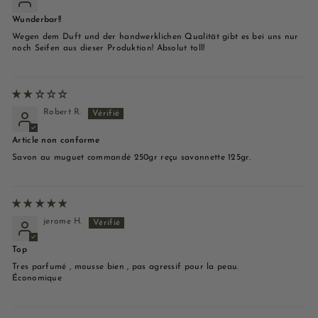
Wunderbar!!
Wegen dem Duft und der handwerklichen Qualität gibt es bei uns nur
noch Seifen aus dieser Produktion! Absolut toll!
Robert R.
Article non conforme
Savon au muguet commandé 250gr reçu savonnette 125gr.
jerome H.
Top
Tres parfumé , mousse bien , pas agressif pour la peau.
Économique