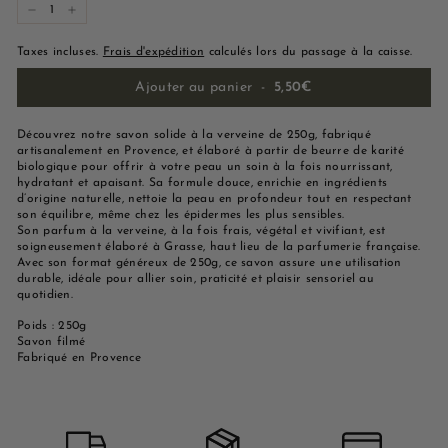
−
+
Taxes incluses.
Frais d'expédition
calculés lors du passage à la caisse.
Ajouter au panier
-
5,50€
Découvrez notre savon solide à la verveine de 250g, fabriqué
artisanalement en Provence, et élaboré à partir de beurre de karité
biologique pour offrir à votre peau un soin à la fois nourrissant,
hydratant et apaisant. Sa formule douce, enrichie en ingrédients
d’origine naturelle, nettoie la peau en profondeur tout en respectant
son équilibre, même chez les épidermes les plus sensibles.
Son parfum à la verveine, à la fois frais, végétal et vivifiant, est
soigneusement élaboré à Grasse, haut lieu de la parfumerie française.
Avec son format généreux de 250g, ce savon assure une utilisation
durable, idéale pour allier soin, praticité et plaisir sensoriel au
quotidien.
Poids : 250g
Savon filmé
Fabriqué en Provence