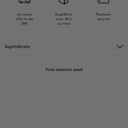
Livraison
Expédition
Paiement
offerte dès
sous 48 h
sécurisé
39€
ouvrées
Ingrédients
Vous aimerez aussi
Ajouter au panier