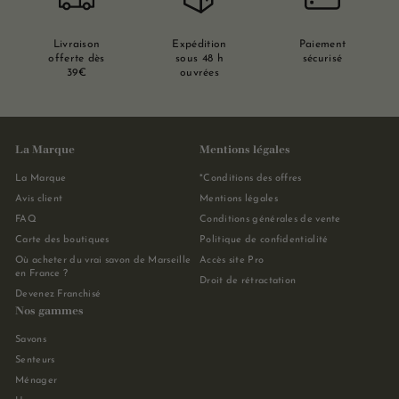
Livraison
Expédition
Paiement
offerte dès
sous 48 h
sécurisé
39€
ouvrées
La Marque
Mentions légales
La Marque
*Conditions des offres
Avis client
Mentions légales
FAQ
Conditions générales de vente
Carte des boutiques
Politique de confidentialité
Où acheter du vrai savon de Marseille
Accès site Pro
en France ?
Droit de rétractation
Devenez Franchisé
Nos gammes
Savons
Senteurs
Ménager