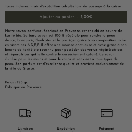
Taxes incluses.
Frais d'expédition
calculés lors du passage à la caisse.
Ajouter au panier
-
3,00€
Notre savon parfumé, fabriqué en Provence, est enrichi en beurre de
karité bio. Sa base savon est 100 % végétale pour rendre la peau
douce, la nourrir, l'hydrater et la protéger grâce à sa composition riche
en vitamines A,D,E,F. Il offre une mousse onctueuse et riche grâce à son
beurre de karité bio reconnu pour posséder des vertus régénératrices
et réparatrices qui lutte contre le dessèchement cutané. Ce savon
s'utilise pour les mains et pour le corps et convient à tous types de
peau. Son parfum est d'excellente qualité et provient exclusivement de
la ville de Grasse.
Poids : 125 gr.
Fabriqué en Provence.
Livraison
Expédition
Paiement