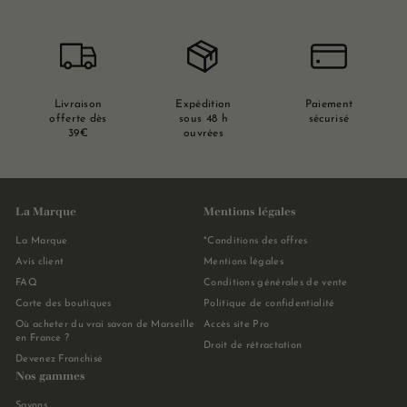
Livraison
Expédition
Paiement
offerte dès
sous 48 h
sécurisé
39€
ouvrées
La Marque
Mentions légales
La Marque
*Conditions des offres
Avis client
Mentions légales
FAQ
Conditions générales de vente
Carte des boutiques
Politique de confidentialité
Où acheter du vrai savon de Marseille
Accès site Pro
en France ?
Droit de rétractation
Devenez Franchisé
Nos gammes
Savons