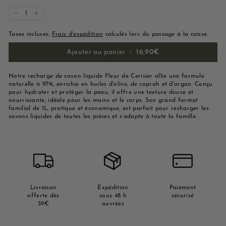
−
+
Taxes incluses.
Frais d'expédition
calculés lors du passage à la caisse.
Ajouter au panier
-
16,90€
Notre recharge de savon liquide Fleur de Cerisier allie une formule
naturelle à 97%, enrichie en huiles d'olive, de coprah et d'argan. Conçu
pour hydrater et protéger la peau, il offre une texture douce et
nourrissante, idéale pour les mains et le corps. Son grand format
familial de 1L, pratique et économique, est parfait pour recharger les
savons liquides de toutes les pièces et s’adapte à toute la famille.
Livraison
Expédition
Paiement
offerte dès
sous 48 h
sécurisé
39€
ouvrées