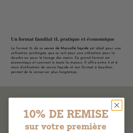
Un format familial 1L pratique et économique
Le format 1L de ce
savon de Marseille liquide
est idéal pour une
utilisation prolongée, que ce soit pour une utilisation pour la
douche ou pour le lavage des mains. Ce grand format est
économique et convient à toute la maison. Il offre entre 4 et 6
mois d’utilisation de savon liquide et son format à bouchon
permet de le conserver plus longtemps.
10% DE REMISE
sur votre première