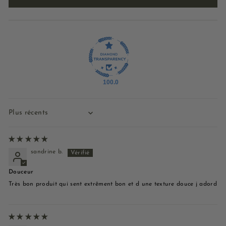
100.0
Sort by
sandrine b.
Douceur
Très bon produit qui sent extrêment bon et d une texture douce j adord