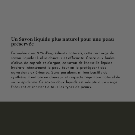
Un Savon liquide plus naturel pour une peau
préservée
Formulée avec 97% d'ingrédients naturels, cette recharge de
savon liquide 1L allie douceur et efficacité. Grâce aux huiles
d'olive, de coprah et d'argan, ce savon de Marseille liquide
hydrate intensément la peau tout en la protégeant des
agressions extérieures. Sans parabens ni tensioactifs de
synthèse, il nettoie en douceur et respecte l'équilibre naturel de
votre épiderme. Ce
savon doux liquide
est adapté à un usage
fréquent et convient à tous les types de peaux.