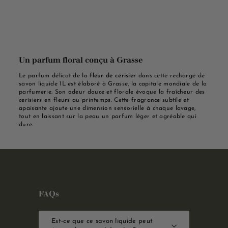
Un parfum floral conçu à Grasse
Le parfum délicat de la
fleur de cerisier
dans cette recharge de
savon liquide 1L est élaboré à Grasse, la capitale mondiale de la
parfumerie. Son odeur douce et florale évoque la fraîcheur des
cerisiers en fleurs au printemps. Cette fragrance subtile et
apaisante ajoute une dimension sensorielle à chaque lavage,
tout en laissant sur la peau un parfum léger et agréable qui
dure.
FAQs
Est-ce que ce savon liquide peut