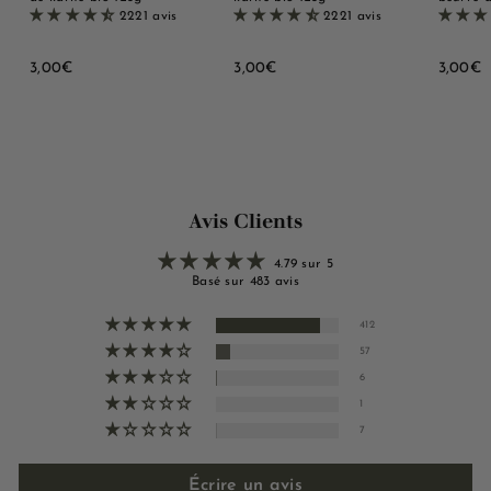
2221 avis
2221 avis
3
3
3
3,00€
3,00€
3,00€
,
,
,
0
0
0
0
0
0
€
€
Avis Clients
4.79 sur 5
Basé sur 483 avis
412
57
6
1
7
Écrire un avis