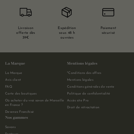
Livraison
Expédition
Paiement
offerte dès
sous 48 h
sécurisé
39€
ouvrées
La Marque
Mentions légales
La Marque
*Conditions des offres
Avis client
Mentions légales
FAQ
Conditions générales de vente
Carte des boutiques
Politique de confidentialité
Où acheter du vrai savon de Marseille
Accès site Pro
en France ?
Droit de rétractation
Devenez Franchisé
Nos gammes
Savons