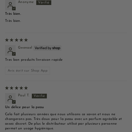
Anonyme
Très bien.
Très bien.
Gwenael
Tres bon produits livraison rapide
Avis écrit sur Shop App
Paul T.
Un délice pour la peau
Cela fait plusieurs années que nous utilisons ce savon et nous ne
changerons pas. Très doux pour la peau avec un parfum agréable et
assez discret. De plus le distributeur utilisé par plusieurs personne
permet un usage hygiénique.