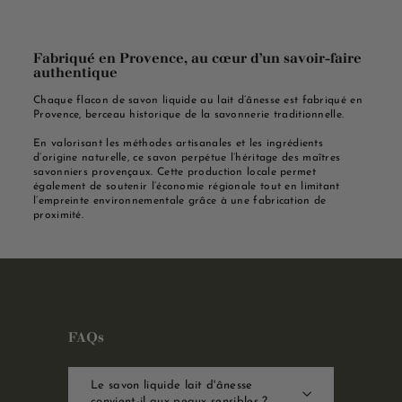
Fabriqué en Provence, au cœur d’un savoir-faire
authentique
Chaque flacon de savon liquide au lait d’ânesse est fabriqué en
Provence, berceau historique de la savonnerie traditionnelle.
En valorisant les méthodes artisanales et les ingrédients
d’origine naturelle, ce savon perpétue l’héritage des maîtres
savonniers provençaux. Cette production locale permet
également de soutenir l’économie régionale tout en limitant
l’empreinte environnementale grâce à une fabrication de
proximité.
FAQs
Le savon liquide lait d'ânesse
convient-il aux peaux sensibles ?