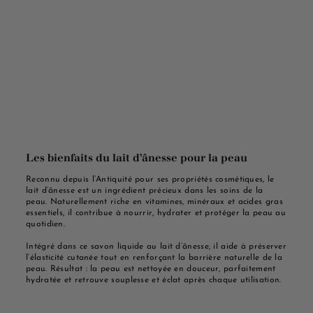
Les bienfaits du lait d’ânesse pour la peau
Reconnu depuis l’Antiquité pour ses propriétés cosmétiques, le
lait d’ânesse est un ingrédient précieux dans les soins de la
peau. Naturellement riche en vitamines, minéraux et acides gras
essentiels, il contribue à nourrir, hydrater et protéger la peau au
quotidien.
Intégré dans ce savon liquide au lait d’ânesse, il aide à préserver
l’élasticité cutanée tout en renforçant la barrière naturelle de la
peau. Résultat : la peau est nettoyée en douceur, parfaitement
hydratée et retrouve souplesse et éclat après chaque utilisation.