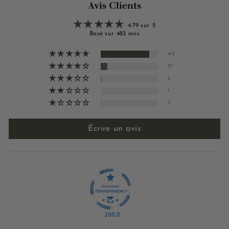
Avis Clients
4.79 sur 5
Basé sur 483 avis
412
57
6
1
7
Écrire un avis
100.0