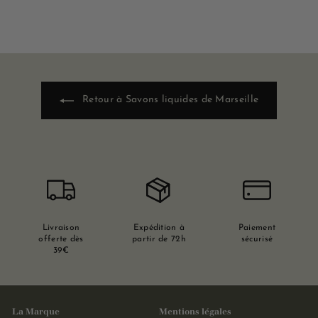
Retour à Savons liquides de Marseille
Livraison
Expédition à
Paiement
offerte dès
partir de 72h
sécurisé
39€
La Marque
Mentions légales