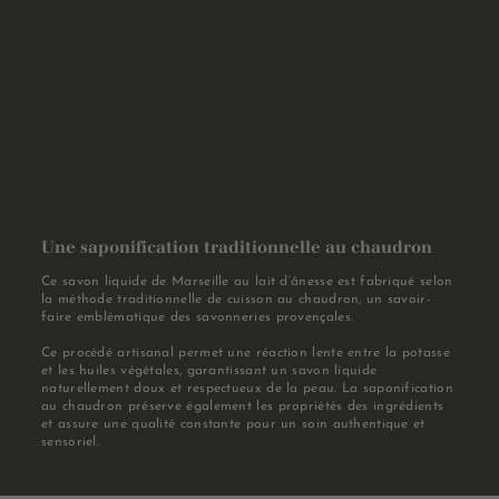
Une saponification traditionnelle au chaudron
Ce savon liquide de Marseille au lait d’ânesse est fabriqué selon
la méthode traditionnelle de cuisson au chaudron, un savoir-
faire emblématique des savonneries provençales.
Ce procédé artisanal permet une réaction lente entre la potasse
et les huiles végétales, garantissant un savon liquide
naturellement doux et respectueux de la peau. La saponification
au chaudron préserve également les propriétés des ingrédients
et assure une qualité constante pour un soin authentique et
sensoriel.