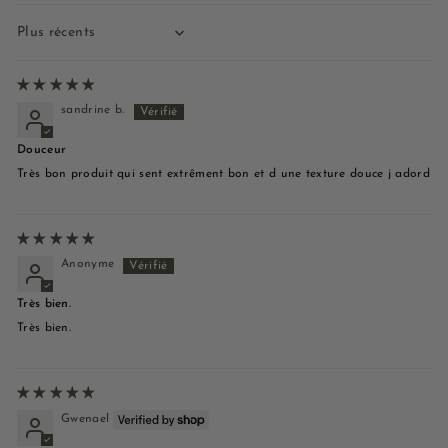
Sort by
sandrine b.
Douceur
Très bon produit qui sent extrêment bon et d une texture douce j adord
Anonyme
Très bien.
Très bien.
Gwenael