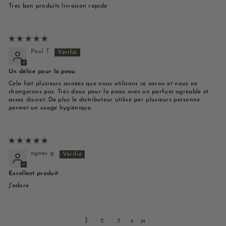
Tres bon produits livraison rapide
Paul T.
Un délice pour la peau
Cela fait plusieurs années que nous utilisons ce savon et nous ne
changerons pas. Très doux pour la peau avec un parfum agréable et
assez discret. De plus le distributeur utilisé par plusieurs personne
permet un usage hygiénique.
agnès g.
Excellent produit
J'adore
1
2
3