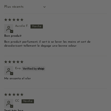
Sort by
Aurelie F.
Bon produit
Bon produit parfumant, il sert à se laver les mains et sert de
désodorisant tellement le degage une bonne odeur
Eva
Me encanta el olor
CC
Sent trés bon