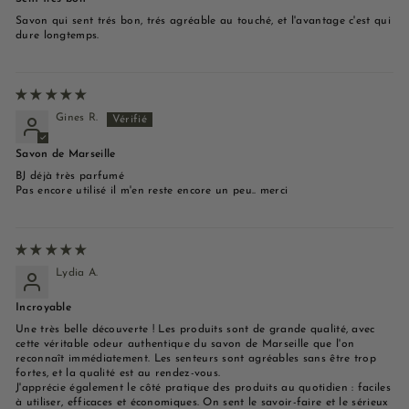
Savon qui sent trés bon, trés agréable au touché, et l'avantage c'est qui
dure longtemps.
Gines R.
Savon de Marseille
BJ déjà très parfumé
Pas encore utilisé il m'en reste encore un peu.. merci
Lydia A.
Incroyable
Une très belle découverte ! Les produits sont de grande qualité, avec
cette véritable odeur authentique du savon de Marseille que l'on
reconnaît immédiatement. Les senteurs sont agréables sans être trop
fortes, et la qualité est au rendez-vous.
J'apprécie également le côté pratique des produits au quotidien : faciles
à utiliser, efficaces et économiques. On sent le savoir-faire et le sérieux