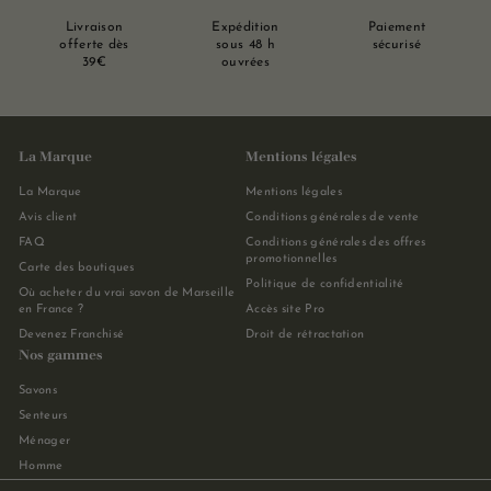
Livraison
Expédition
Paiement
offerte dès
sous 48 h
sécurisé
39€
ouvrées
La Marque
Mentions légales
La Marque
Mentions légales
Avis client
Conditions générales de vente
FAQ
Conditions générales des offres
promotionnelles
Carte des boutiques
Politique de confidentialité
Où acheter du vrai savon de Marseille
en France ?
Accès site Pro
Devenez Franchisé
Droit de rétractation
Nos gammes
Savons
Senteurs
Ménager
Homme