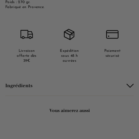
Poids : 270 gr.
Fabriqué en Provence.
Livraison
Expédition
Paiement
offerte dès
sous 48 h
sécurisé
39€
ouvrées
Ingrédients
Vous aimerez aussi
Ajouter au panier