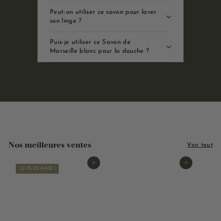
Peut-on utiliser ce savon pour laver
son linge ?
Puis-je utiliser ce Savon de
Marseille blanc pour la douche ?
Nos meilleures ventes
Voir tout
Ajouter au panier
Ajouter au panier
LE PLUS AIMÉ !