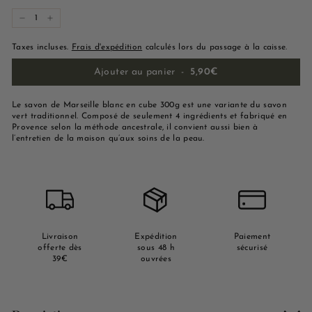
−
+
Taxes incluses.
Frais d'expédition
calculés lors du passage à la caisse.
Ajouter au panier
-
5,90€
Le
savon de Marseille blanc
en cube 300g est une variante du savon
vert traditionnel. Composé de seulement 4 ingrédients et fabriqué en
Provence selon la méthode ancestrale, il convient aussi bien à
l’entretien de la maison qu’aux soins de la peau.
Livraison
Expédition
Paiement
offerte dès
sous 48 h
sécurisé
39€
ouvrées