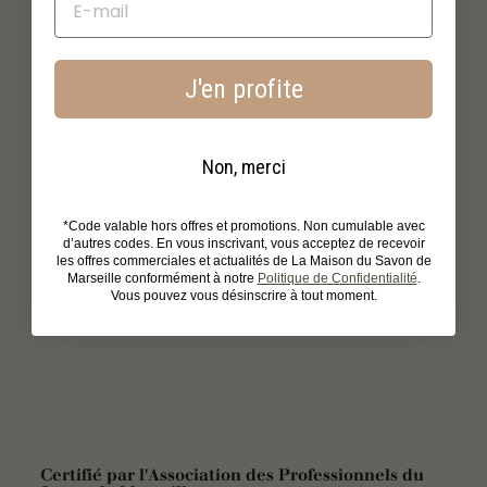
J'en profite
Non, merci
*Code valable hors offres et promotions. Non cumulable avec
d’autres codes. En vous inscrivant, vous acceptez de recevoir
les offres commerciales et actualités de La Maison du Savon de
Marseille conformément à notre
Politique de Confidentialité
.
Vous pouvez vous désinscrire à tout moment.
Certifié par l'Association des Professionnels du