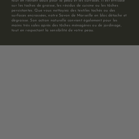
tout en restant doux pour la peau et les surfaces. Il est efficace
sur les taches de graisse, les résidus de cuisine ou les tâches
persistantes. Que vous nettoyiez des textiles tachés ou des
surfaces encrassées, notre Savon de Marseille en bloc détache et
dégraisse. Son action naturelle convient également pour les
mains très sales après des tâches ménagères ou de jardinage,
tout en respectant la sensibilité de votre peau.