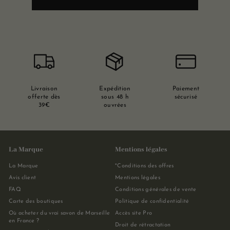
Livraison
Expédition
Paiement
offerte dès
sous 48 h
sécurisé
39€
ouvrées
La Marque
Mentions légales
La Marque
*Conditions des offres
Avis client
Mentions légales
FAQ
Conditions générales de vente
Carte des boutiques
Politique de confidentialité
Où acheter du vrai savon de Marseille
Accès site Pro
en France ?
Droit de rétractation