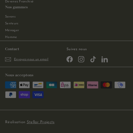
Devenez Franchisé
Nos gammes
Savons
Senteurs
Ménager
Homme
Contact
Suivez nous
Facebook
Instagram
TikTok
LinkedIn
Envoyez-nous un email
Nous acceptons
Réalisation
Stellar Projects