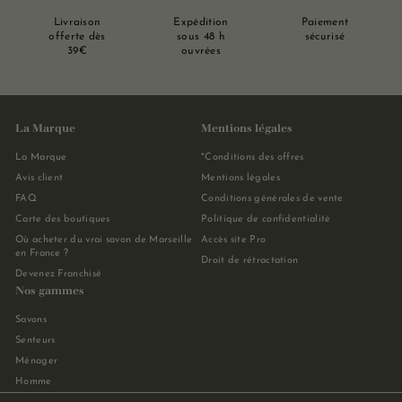
Livraison
Expédition
Paiement
offerte dès
sous 48 h
sécurisé
39€
ouvrées
La Marque
Mentions légales
La Marque
*Conditions des offres
Avis client
Mentions légales
FAQ
Conditions générales de vente
Carte des boutiques
Politique de confidentialité
Où acheter du vrai savon de Marseille
Accès site Pro
en France ?
Droit de rétractation
Devenez Franchisé
Nos gammes
Savons
Senteurs
Ménager
Homme