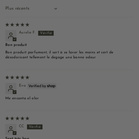
Sort by
Aurelie F.
Bon produit
Bon produit parfumant, il sert à se laver les mains et sert de
désodorisant tellement le degage une bonne odeur
Eva
Me encanta el olor
CC
Sent trés bon