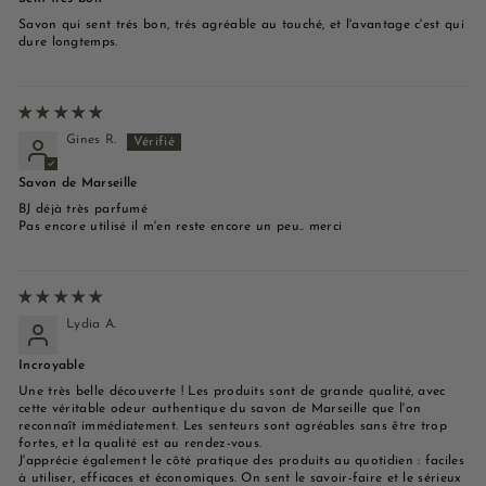
Savon qui sent trés bon, trés agréable au touché, et l'avantage c'est qui
dure longtemps.
Gines R.
Savon de Marseille
BJ déjà très parfumé
Pas encore utilisé il m'en reste encore un peu.. merci
Lydia A.
Incroyable
Une très belle découverte ! Les produits sont de grande qualité, avec
cette véritable odeur authentique du savon de Marseille que l'on
reconnaît immédiatement. Les senteurs sont agréables sans être trop
fortes, et la qualité est au rendez-vous.
J'apprécie également le côté pratique des produits au quotidien : faciles
à utiliser, efficaces et économiques. On sent le savoir-faire et le sérieux