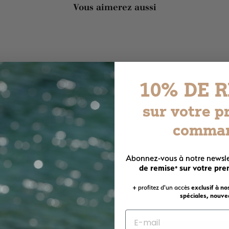
Vous aimerez aussi
10% DE 
sur votre p
comma
Abonnez-vous à notre newsle
de remise
sur votre pr
*
+ profitez d'un accès
exclusif à no
spéciales, nouvea