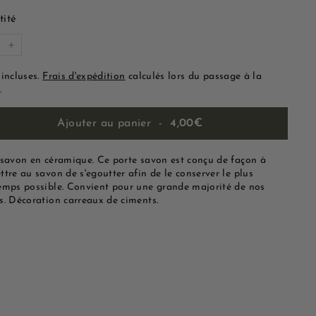
lier
ité
+
 incluses.
Frais d'expédition
calculés lors du passage à la
.
Ajouter au panier
-
4,00€
 savon en céramique. Ce porte savon est conçu de façon à
tre au savon de s'egoutter afin de le conserver le plus
emps possible. Convient pour une grande majorité de nos
s. Décoration carreaux de ciments.