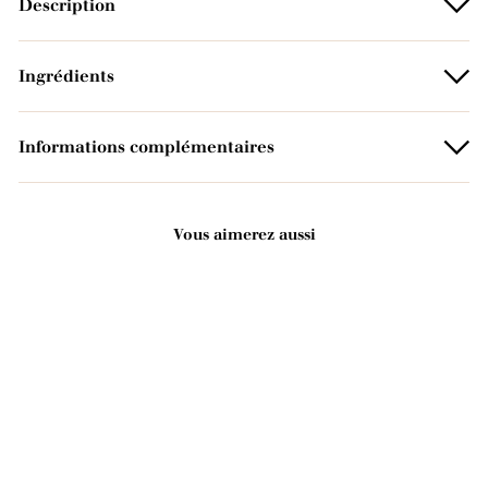
Description
Ingrédients
Informations complémentaires
Vous aimerez aussi
Ajouter au panier
Détachant au fiel de