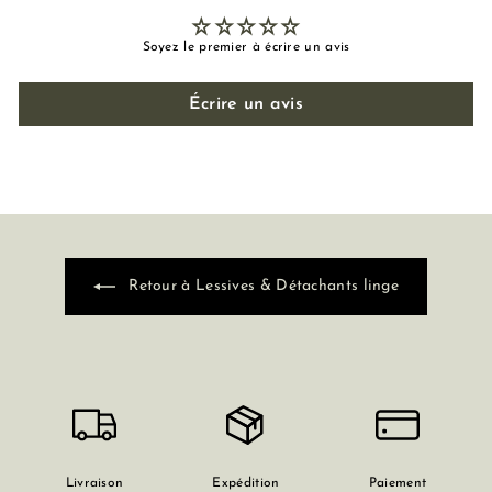
Soyez le premier à écrire un avis
Écrire un avis
Retour à Lessives & Détachants linge
Livraison
Expédition
Paiement