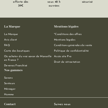
offerte dès
sous 48 h
sécurisé
39€
ouvrées
La Marque
Mentions légales
La Marque
*Conditions des offres
Avis client
Mentions légales
FAQ
Conditions générales de vente
Carte des boutiques
Politique de confidentialité
Où acheter du vrai savon de Marseille
Accès site Pro
en France ?
Droit de rétractation
Devenez Franchisé
Nos gammes
Savons
Senteurs
Ménager
Homme
Contact
Suivez nous