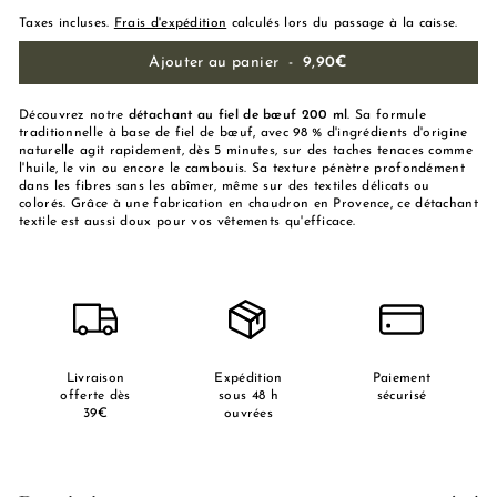
Taxes incluses.
Frais d'expédition
calculés lors du passage à la caisse.
Ajouter au panier
-
9,90€
Découvrez notre
détachant au fiel de bœuf 200 ml
. Sa formule
traditionnelle à base de fiel de bœuf, avec 98 % d'ingrédients d'origine
naturelle agit rapidement, dès 5 minutes, sur des taches tenaces comme
l'huile, le vin ou encore le cambouis. Sa texture pénètre profondément
dans les fibres sans les abîmer, même sur des textiles délicats ou
colorés. Grâce à une fabrication en chaudron en Provence, ce détachant
textile est aussi doux pour vos vêtements qu'efficace.
Livraison
Expédition
Paiement
offerte dès
sous 48 h
sécurisé
39€
ouvrées