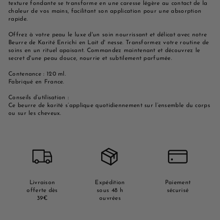
texture fondante se transforme en une caresse légère au contact de la
chaleur de vos mains, facilitant son application pour une absorption
rapide.
Offrez à votre peau le luxe d'un soin nourrissant et délicat avec notre
Beurre de Karité Enrichi en Lait d' nesse. Transformez votre routine de
soins en un rituel apaisant. Commandez maintenant et découvrez le
secret d'une peau douce, nourrie et subtilement parfumée.
Contenance : 120 ml.
Fabriqué en France.
Conseils d’utilisation :
Ce beurre de karité s’applique quotidiennement sur l’ensemble du corps
ou sur les cheveux.
Livraison
Expédition
Paiement
offerte dès
sous 48 h
sécurisé
39€
ouvrées