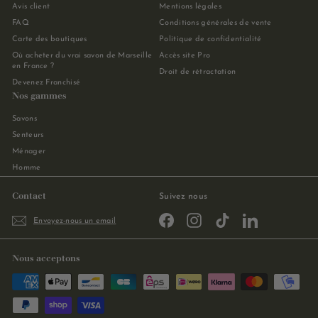
Avis client
Mentions légales
FAQ
Conditions générales de vente
Carte des boutiques
Politique de confidentialité
Où acheter du vrai savon de Marseille
Accès site Pro
en France ?
Droit de rétractation
Devenez Franchisé
Nos gammes
Savons
Senteurs
Ménager
Homme
Contact
Suivez nous
Facebook
Instagram
TikTok
LinkedIn
Envoyez-nous un email
Nous acceptons