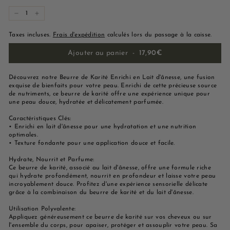
−
+
Taxes incluses.
Frais d'expédition
calculés lors du passage à la caisse.
Ajouter au panier
-
17,90€
Découvrez notre Beurre de Karité Enrichi en Lait d'ânesse, une fusion
exquise de bienfaits pour votre peau. Enrichi de cette précieuse source
de nutriments, ce beurre de karité offre une expérience unique pour
une peau douce, hydratée et délicatement parfumée.
Caractéristiques Clés:
• Enrichi en lait d'ânesse pour une hydratation et une nutrition
optimales.
• Texture fondante pour une application douce et facile.
Hydrate, Nourrit et Parfume:
Ce beurre de karité, associé au lait d'ânesse, offre une formule riche
qui hydrate profondément, nourrit en profondeur et laisse votre peau
incroyablement douce. Profitez d'une expérience sensorielle délicate
grâce à la combinaison du beurre de karité et du lait d'ânesse.
Utilisation Polyvalente:
Appliquez généreusement ce beurre de karité sur vos cheveux ou sur
l'ensemble du corps, pour apaiser, protéger et assouplir votre peau. Sa