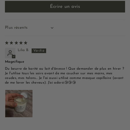
Écrire un avis
Sort by
Lilia B.
Magnifique
Du beurre de karité au lait d'ânesse ! Que demander de plus en hiver ?
Je l'utilise tous les soirs avant de me coucher sur mes mains, mes
coudes, mes talons… Je l'ai aussi utilisé comme masque capillaire (avant
de me laver les cheveux). J'ai adoré.😘😘😘