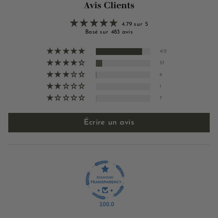
Avis Clients
4.79 sur 5
Basé sur 483 avis
412
57
6
1
7
Écrire un avis
100.0