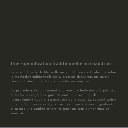
Une saponification traditionnelle au chaudron
Ce savon liquide de Marseille au lait d’ânesse est fabriqué selon
la méthode traditionnelle de cuisson au chaudron, un savoir-
faire emblématique des savonneries provençales.
Ce procédé artisanal permet une réaction lente entre la potasse
et les huiles végétales, garantissant un savon liquide
naturellement doux et respectueux de la peau. La saponification
au chaudron préserve également les propriétés des ingrédients
et assure une qualité constante pour un soin authentique et
sensoriel.