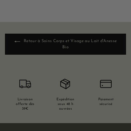
Retour à Soins Corps et Visage au Lait d'Anesse
Bio
Livraison
Expédition
Paiement
offerte dès
sous 48 h
sécurisé
39€
ouvrées