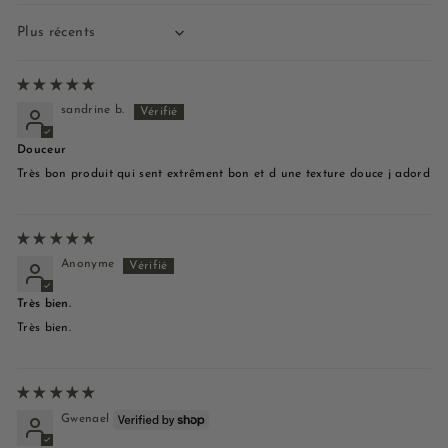
Sort by
sandrine b.
Douceur
Très bon produit qui sent extrêment bon et d une texture douce j adord
Anonyme
Très bien.
Très bien.
Gwenael