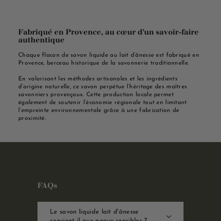
Fabriqué en Provence, au cœur d’un savoir-faire
authentique
Chaque flacon de savon liquide au lait d’ânesse est fabriqué en
Provence, berceau historique de la savonnerie traditionnelle.
En valorisant les méthodes artisanales et les ingrédients
d’origine naturelle, ce savon perpétue l’héritage des maîtres
savonniers provençaux. Cette production locale permet
également de soutenir l’économie régionale tout en limitant
l’empreinte environnementale grâce à une fabrication de
proximité.
FAQs
Le savon liquide lait d'ânesse
convient-il aux peaux sensibles ?