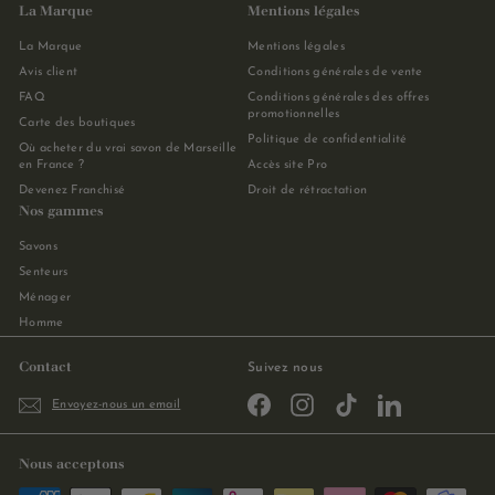
La Marque
Mentions légales
La Marque
Mentions légales
Avis client
Conditions générales de vente
FAQ
Conditions générales des offres
promotionnelles
Carte des boutiques
Politique de confidentialité
Où acheter du vrai savon de Marseille
en France ?
Accès site Pro
Devenez Franchisé
Droit de rétractation
Nos gammes
Savons
Senteurs
Ménager
Homme
Contact
Suivez nous
Facebook
Instagram
TikTok
LinkedIn
Envoyez-nous un email
Nous acceptons