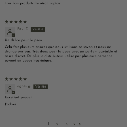
Tres bon produits livraison rapide
Paul T.
Un délice pour la peau
Cela fait plusieurs années que nous utilisons ce savon et nous ne
changerons pas. Très doux pour la peau avec un parfum agréable et
assez discret. De plus le distributeur utilisé par plusieurs personne
permet un usage hygiénique.
agnès g.
Excellent produit
J'adore
1
2
3