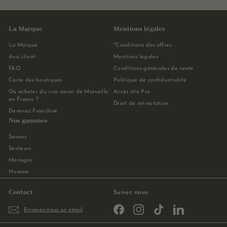
La Marque
Mentions légales
La Marque
*Conditions des offres
Avis client
Mentions légales
FAQ
Conditions générales de vente
Carte des boutiques
Politique de confidentialité
Où acheter du vrai savon de Marseille
Accès site Pro
en France ?
Droit de rétractation
Devenez Franchisé
Nos gammes
Savons
Senteurs
Ménager
Homme
Contact
Suivez nous
Facebook
Instagram
TikTok
LinkedIn
Envoyez-nous un email