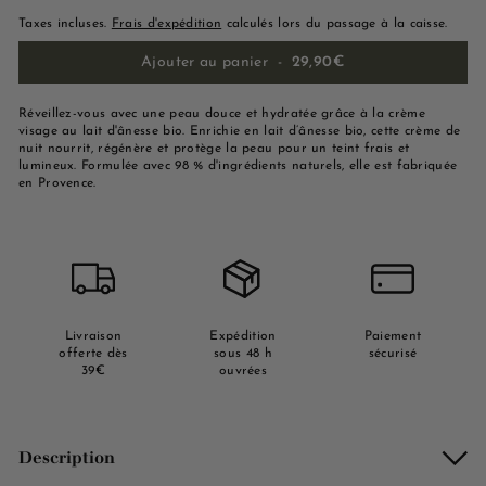
Taxes incluses.
Frais d'expédition
calculés lors du passage à la caisse.
Ajouter au panier
-
29,90€
Réveillez-vous avec une peau douce et hydratée grâce à la crème
visage au lait d'ânesse bio. Enrichie en lait d’ânesse bio, cette crème de
nuit nourrit, régénère et protège la peau pour un teint frais et
lumineux. Formulée avec 98 % d'ingrédients naturels, elle est fabriquée
en Provence.
Livraison
Expédition
Paiement
offerte dès
sous 48 h
sécurisé
39€
ouvrées
Description