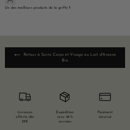
Un des meilleurs produits de la griffe !!
Retour à Soins Corps et Visage au Lait d'Anesse
Bio
Livraison
Expédition
Paiement
offerte dès
sous 48 h
sécurisé
39€
ouvrées