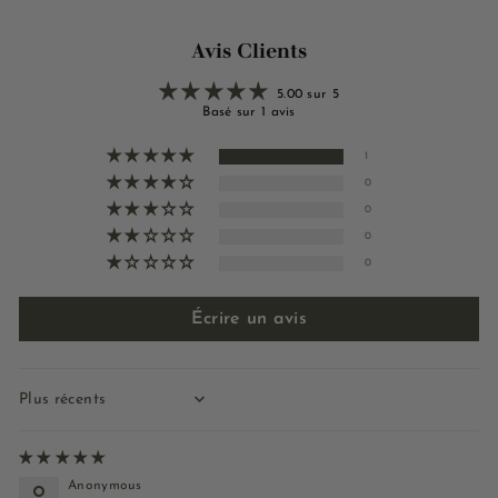
Avis Clients
5.00 sur 5
Basé sur 1 avis
1
0
0
0
0
Écrire un avis
Sort by
Anonymous