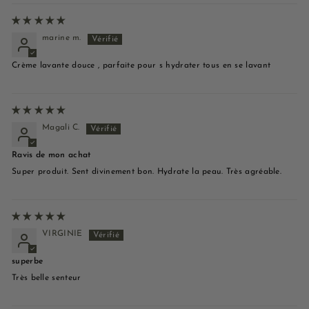
marine m.
Crème lavante douce , parfaite pour s hydrater tous en se lavant
Magali C.
Ravis de mon achat
Super produit. Sent divinement bon. Hydrate la peau. Très agréable.
VIRGINIE
superbe
Très belle senteur