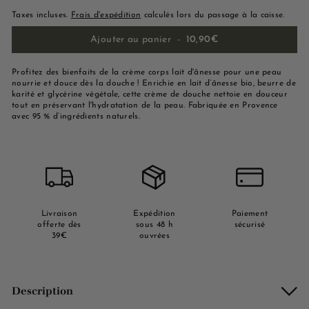
Taxes incluses.
Frais d'expédition
calculés lors du passage à la caisse.
Ajouter au panier
-
10,90€
Profitez des bienfaits de la crème corps lait d'ânesse pour une peau
nourrie et douce dès la douche ! Enrichie en lait d’ânesse bio, beurre de
karité et glycérine végétale, cette crème de douche nettoie en douceur
tout en préservant l'hydratation de la peau. Fabriquée en Provence
avec 95 % d’ingrédients naturels.
Livraison
Expédition
Paiement
offerte dès
sous 48 h
sécurisé
39€
ouvrées
Description