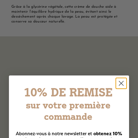
Grâce à la glycérine végétale, cette crème de douche aide à
maintenir l’équilibre hydrique de la peau, évitant ainsi le
dessèchement après chaque lavage. La peau est protégée et
conserve sa douceur naturelle.
10% DE REMISE
sur votre première
commande
obtenez 10%
Abonnez-vous à notre newsletter et