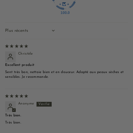
100.0
Sort by
Christèle
Excellent produit
Sent très bon, nettoie bien et en douceur. Adapté aux peaux sèches et
sensibles. Je recommande.
Anonyme
Très bien.
Très bien.