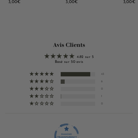
3
3
3
3,00€
3,00€
3,00€
,
,
,
0
0
0
0
0
0
€
€
Avis Clients
4.82 sur 5
Basé sur 50 avis
43
6
0
1
0