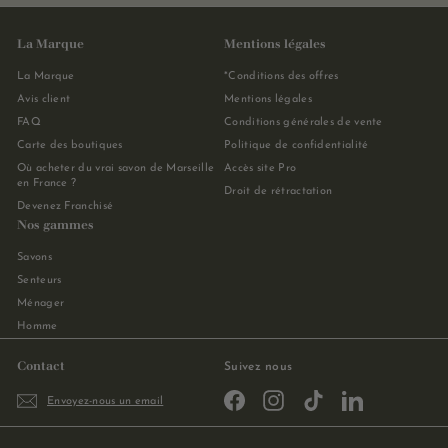
La Marque
Mentions légales
La Marque
*Conditions des offres
Avis client
Mentions légales
FAQ
Conditions générales de vente
Carte des boutiques
Politique de confidentialité
Où acheter du vrai savon de Marseille
Accès site Pro
en France ?
Droit de rétractation
Devenez Franchisé
Nos gammes
Savons
Senteurs
Ménager
Homme
Contact
Suivez nous
Facebook
Instagram
TikTok
LinkedIn
Envoyez-nous un email