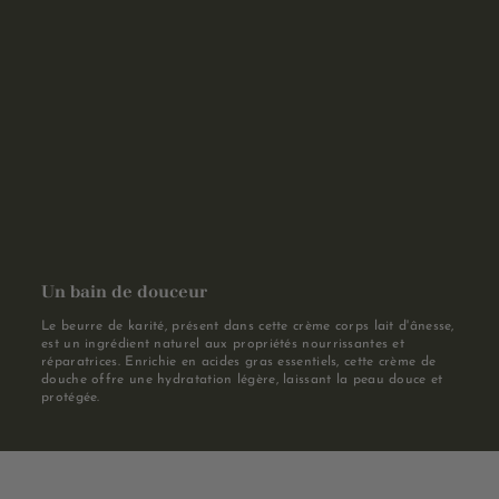
Un bain de douceur
Le beurre de karité, présent dans cette crème corps lait d'ânesse,
est un ingrédient naturel aux propriétés nourrissantes et
réparatrices. Enrichie en acides gras essentiels, cette crème de
douche offre une hydratation légère, laissant la peau douce et
protégée.