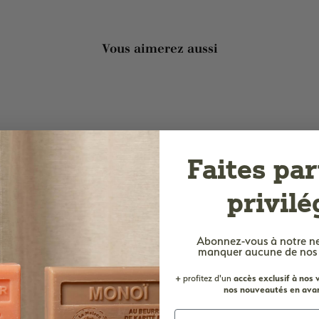
Vous aimerez aussi
Faites par
privilé
Abonnez-vous à notre n
manquer aucune de nos of
+ profitez d'un
accès
exclusif à nos
nos nouveautés en avan