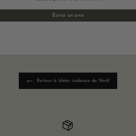
Écrire un avis
Retour à Idées cadeaux de Noël