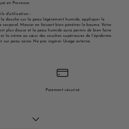
qué en Provence.
ls d'utilisation :
 la douche sur la peau légèrement humide, appliquer le
 corporel. Masser en faisant bien pénétrer le baume. Votre
est plus douce et la peau humide aura permis de bien faire
rer la crème au cœur des couches supérieures de l’épiderme.
er sur peau saine. Ne pas ingérer. Usage externe.
Paiement sécurisé