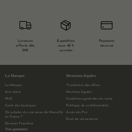
Livraison
Expédition
Paiement
offerte dès
sous 48 h
sécurisé
39€
ouvrées
La Marque
Mentions légales
La Marque
*Conditions des offres
Avis client
Mentions légales
FAQ
Conditions générales de vente
Carte des boutiques
Politique de confidentialité
Où acheter du vrai savon de Marseille
Accès site Pro
en France ?
Droit de rétractation
Devenez Franchisé
Nos gammes