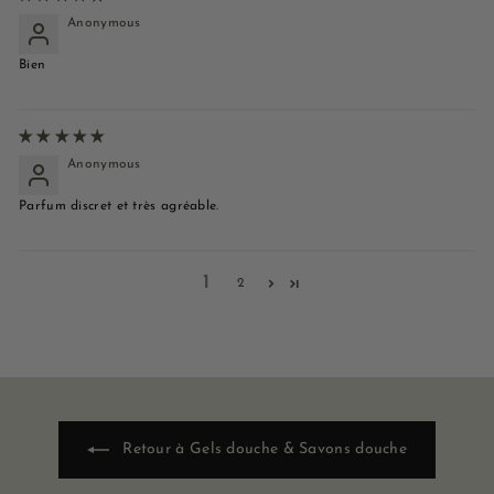
Anonymous
Bien
Anonymous
Parfum discret et très agréable.
1
2
Retour à Gels douche & Savons douche