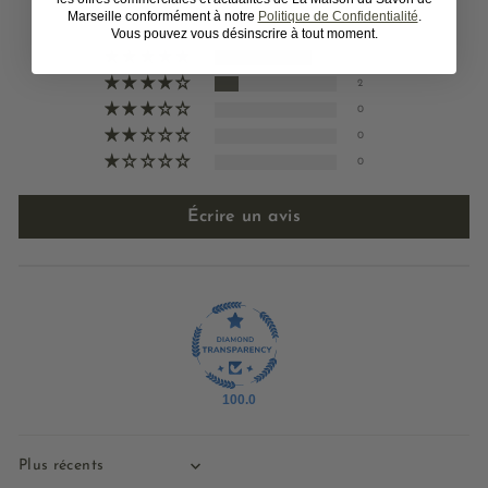
Basé sur 10 avis
Marseille conformément à notre
Politique de Confidentialité
.
Vous pouvez vous désinscrire à tout moment.
8
2
0
0
0
Écrire un avis
100.0
Sort by