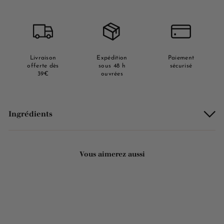
Livraison
Expédition
Paiement
offerte dès
sous 48 h
sécurisé
39€
ouvrées
Ingrédients
Vous aimerez aussi
Ajouter au panier