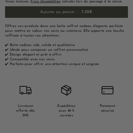
Taxes incluses.
Frais d'expédition
calculés lors du passage à la caisse.
Ajouter au panier
-
7,50€
Offrez vos produits dans une boîte coffret cadeau élégante, parfaite
pour mettre en valeur vos soins ou créations. Elle apporte une touche
raffinée à toutes vos attentions.
✔️ Boîte cadeau vide, solide et qualitative
✔️ Idéale pour composer un coffret personnalisé
✔️ Design élégant et prêt à offrir
✔️ Compatible avec nos soins
✔️ Parfaite pour offrir une attention unique et soignée
Livraison
Expédition
Paiement
offerte dès
sous 48 h
sécurisé
39€
ouvrées