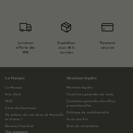
Livraison
Expédition
Paiement
offerte dès
sous 48 h
sécurisé
39€
ouvrées
La Marque
Mentions légales
La Marque
Mentions légales
Avis client
Conditions générales de vente
FAQ
Conditions générales des offres
promotionnelles
Carte des boutiques
Politique de confidentialité
Où acheter du vrai savon de Marseille
en France ?
Accès site Pro
Devenez Franchisé
Droit de rétractation
Nos gammes