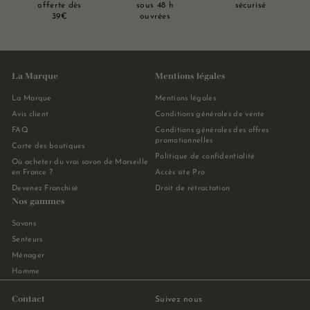
offerte dès
sous 48 h
sécurisé
39€
ouvrées
La Marque
Mentions légales
La Marque
Mentions légales
Avis client
Conditions générales de vente
FAQ
Conditions générales des offres
promotionnelles
Carte des boutiques
Politique de confidentialité
Où acheter du vrai savon de Marseille
en France ?
Accès site Pro
Devenez Franchisé
Droit de rétractation
Nos gammes
Savons
Senteurs
Ménager
Homme
Contact
Suivez nous