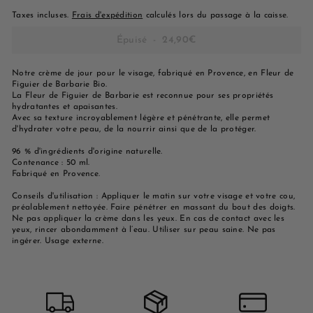
Taxes incluses.
Frais d'expédition
calculés lors du passage à la caisse.
Épuisé
-
24,90€
Notre crème de jour pour le visage, fabriqué en Provence, en Fleur de
Figuier de Barbarie Bio.
La Fleur de Figuier de Barbarie est reconnue pour ses propriétés
hydratantes et apaisantes.
Avec sa texture incroyablement légère et pénétrante, elle permet
d'hydrater votre peau, de la nourrir ainsi que de la protéger.
96 % d'ingrédients d'origine naturelle.
Contenance : 50 ml.
Fabriqué en Provence.
Conseils d'utilisation : Appliquer le matin sur votre visage et votre cou,
préalablement nettoyée. Faire pénétrer en massant du bout des doigts.
Ne pas appliquer la crème dans les yeux. En cas de contact avec les
yeux, rincer abondamment à l’eau. Utiliser sur peau saine. Ne pas
ingérer. Usage externe.