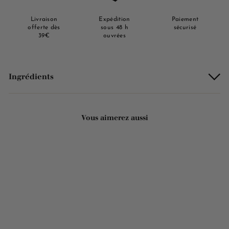
Livraison
Expédition
Paiement
offerte dès
sous 48 h
sécurisé
39€
ouvrées
Ingrédients
Vous aimerez aussi
ÉPUISÉ