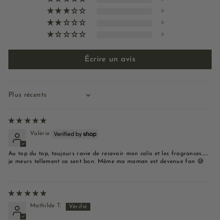
0
0
0
Écrire un avis
Sort by
Valérie
Au top du top, toujours ravie de recevoir mon colis et les fragrances……
je meurs tellement ca sent bon. Même ma maman est devenue fan 😅
Mathilde T.