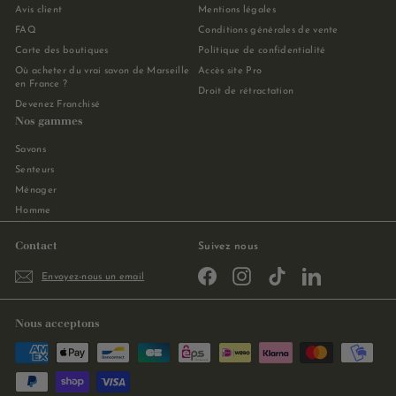
Avis client
Mentions légales
FAQ
Conditions générales de vente
Carte des boutiques
Politique de confidentialité
Où acheter du vrai savon de Marseille
Accès site Pro
en France ?
Droit de rétractation
Devenez Franchisé
Nos gammes
Savons
Senteurs
Ménager
Homme
Contact
Suivez nous
Facebook
Instagram
TikTok
LinkedIn
Envoyez-nous un email
Nous acceptons