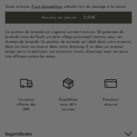
Taxes incluses.
Frais d'expédition
calculés lors du passage à la caisse.
Ajouter au panier
-
2,50€
Ce pochon de lavande en organza contient environ 30 grammes de
lavande issue de Sault, un petit village provençal reconnu pour ses
champs de lavande. Ce pochon de lavande est idéal dans votre armoire,
dans un tiroir ou encore dans votre dressing. Il va dans un premier
temps servir à parfumer vos armoires, tiroirs, dressings mais est aussi
très efficace contre les mites.
Livraison
Expédition
Paiement
offerte dès
sous 48 h
sécurisé
39€
ouvrées
Ingrédients