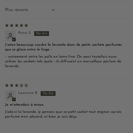
Sort by
Petra S.
J’aime beaucoup coudre la lavande dans de petits sachets parfumés
que je glisse entre le linge -
– notamment entre les pulls en laine fine. On peut toutefois aussi
utiliser les sachets tels quels : ils diffusent un merveilleux parfum de
lavande.
Laurence B.
Je m'attendais à mieux
J'adore la lavande, je pensais que ce petit sachet tout mignon aurais
parfumé mon placard, et bien je suis déçu.