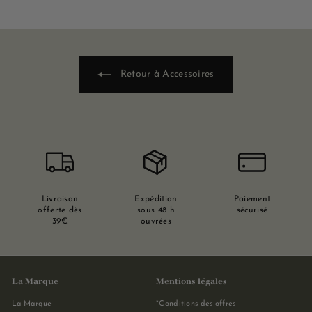
Retour à Accessoires
Livraison
Expédition
Paiement
offerte dès
sous 48 h
sécurisé
39€
ouvrées
La Marque
Mentions légales
La Marque
*Conditions des offres