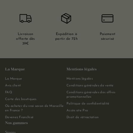
Livraison
Expédition à
Paiement
offerte dès
partir de 72h
sécurisé
39€
La Marque
Mentions légales
La Marque
Mentions légales
Avis client
Conditions générales de vente
FAQ
Conditions générales des offres
promotionnelles
Carte des boutiques
Politique de confidentialité
Où acheter du vrai savon de Marseille
en France ?
Accès site Pro
Devenez Franchisé
Droit de rétractation
Nos gammes
Savons