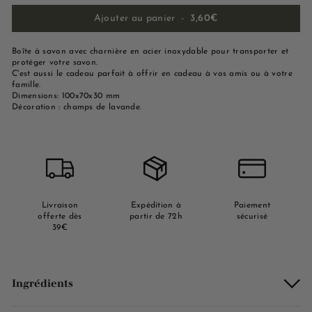
Ajouter au panier
-
3,60€
Boîte à savon avec charnière en acier inoxydable pour transporter et
protéger votre savon.
C'est aussi le cadeau parfait à offrir en cadeau à vos amis ou à votre
famille.
Dimensions: 100x70x30 mm
Décoration : champs de lavande.
Livraison
Expédition à
Paiement
offerte dès
partir de 72h
sécurisé
39€
Ingrédients