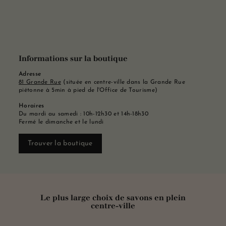
Informations sur la boutique
Adresse
81 Grande Rue
(située en centre-ville dans la Grande Rue
piétonne à 5min à pied de l'Office de Tourisme)
Horaires
Du mardi au samedi : 10h-12h30 et 14h-18h30
Fermé le dimanche et le lundi
Trouver la boutique
Le plus large choix de savons en plein
centre-ville