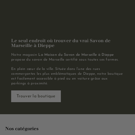
Le seul endroit où trouver du vrai Savon de
Marseille à Dieppe
Notre magasin
La Maison du Savon de Marseille à Dieppe
propose du savon de Marseille certifié sous toutes ses formes.
En plein cœur de la ville. Située dans l’une des rues
commerçantes les plus emblématiques de Dieppe, notre boutique
est facilement accessible à pied ou en voiture grâce aux
parkings à proximité.
Trouver la boutique
Nos catégories