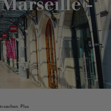
Marseille -
Arcachon. Plus