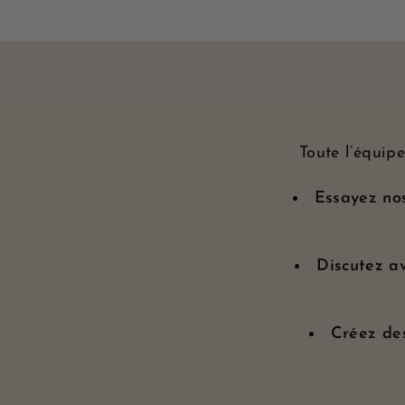
Toute l’équip
Essayez nos
Discutez a
Créez de