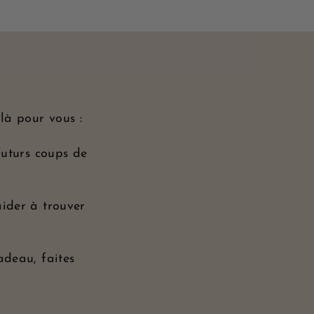
 là pour vous :
futurs coups de
aider à trouver
adeau, faites