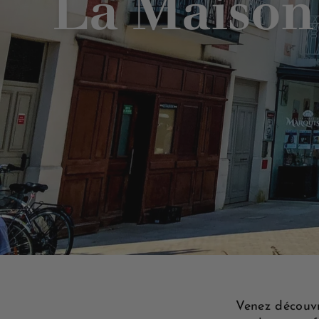
La Maison 
Venez découvr