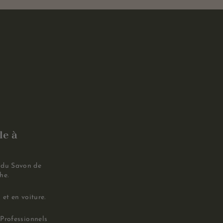
le à
 du Savon de
he.
 et en voiture.
 Professionnels