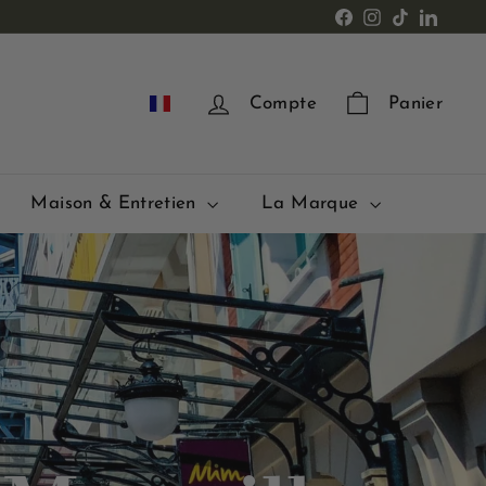
Facebook
Instagram
TikTok
LinkedI
FR
Compte
Panier
Maison & Entretien
La Marque