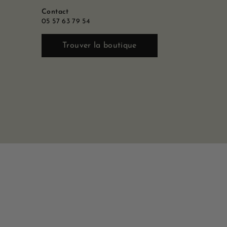
Contact
05 57 63 79 54
Trouver la boutique