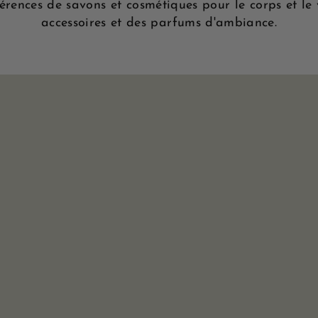
érences de savons et cosmétiques pour le corps et le 
accessoires et des parfums d'ambiance.