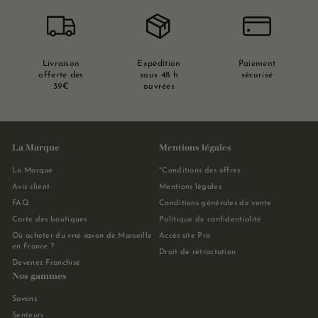
Livraison
Expédition
Paiement
offerte dès
sous 48 h
sécurisé
39€
ouvrées
La Marque
Mentions légales
La Marque
*Conditions des offres
Avis client
Mentions légales
FAQ
Conditions générales de vente
Carte des boutiques
Politique de confidentialité
Où acheter du vrai savon de Marseille
Accès site Pro
en France ?
Droit de rétractation
Devenez Franchisé
Nos gammes
Savons
Senteurs