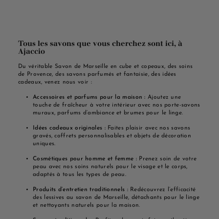
Tous les savons que vous cherchez sont ici, à
Ajaccio
Du véritable Savon de Marseille en cube et copeaux, des soins
de Provence, des savons parfumés et fantaisie, des idées
cadeaux, venez nous voir :
Accessoires et parfums pour la maison :
Ajoutez une
touche de fraîcheur à votre intérieur avec nos porte-savons
muraux, parfums d’ambiance et brumes pour le linge.
Idées cadeaux originales :
Faites plaisir avec nos savons
gravés, coffrets personnalisables et objets de décoration
uniques.
Cosmétiques pour homme et femme :
Prenez soin de votre
peau avec nos soins naturels pour le visage et le corps,
adaptés à tous les types de peau.
Produits d’entretien traditionnels :
Redécouvrez l’efficacité
des lessives au savon de Marseille, détachants pour le linge
et nettoyants naturels pour la maison.