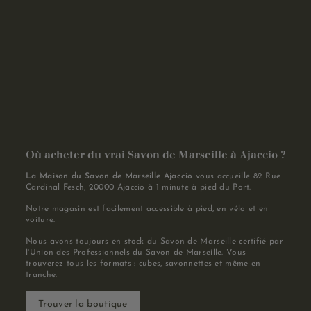
Où acheter du vrai Savon de Marseille à Ajaccio ?
La Maison du Savon de Marseille Ajaccio
vous accueille 82 Rue
Cardinal Fesch, 20000 Ajaccio à 1 minute à pied du Port.
Notre magasin est facilement accessible à pied, en vélo et en
voiture.
Nous avons toujours en stock du Savon de Marseille certifié par
l'Union des Professionnels du Savon de Marseille. Vous
trouverez tous les formats : cubes, savonnettes et même en
tranche.
Trouver la boutique