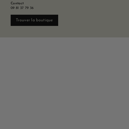
Contact
09 81 37 79 36
Trouver la boutique