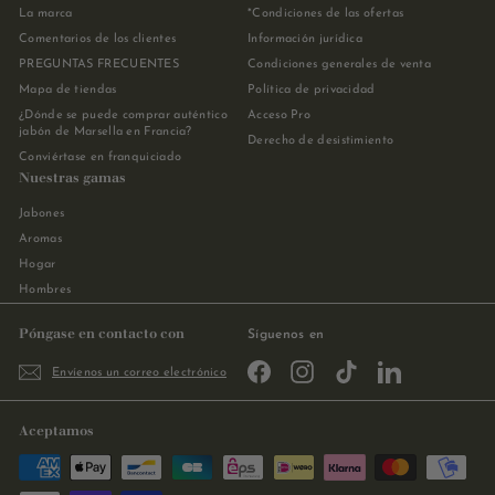
La marca
*Condiciones de las ofertas
Comentarios de los clientes
Información jurídica
PREGUNTAS FRECUENTES
Condiciones generales de venta
Mapa de tiendas
Política de privacidad
¿Dónde se puede comprar auténtico
Acceso Pro
jabón de Marsella en Francia?
Derecho de desistimiento
Conviértase en franquiciado
Nuestras gamas
Jabones
Aromas
Hogar
Hombres
Póngase en contacto con
Síguenos en
Facebook
Instagram
TikTok
LinkedIn
Envíenos un correo electrónico
Aceptamos