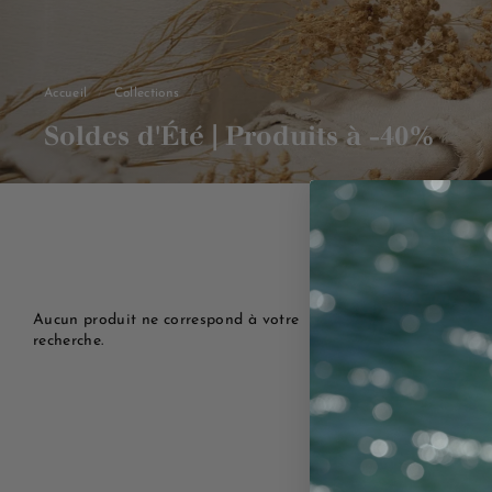
Accueil
/
Collections
/
Soldes d'Été | Produits à -40%
Aucun produit ne correspond à votre
recherche.