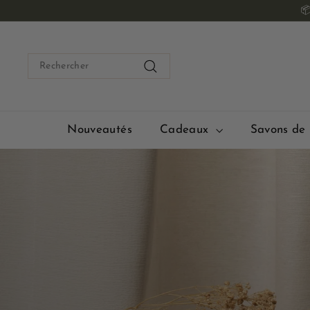
Passer

au
contenu
Search
Rechercher
Nouveautés
Cadeaux
Savons de 