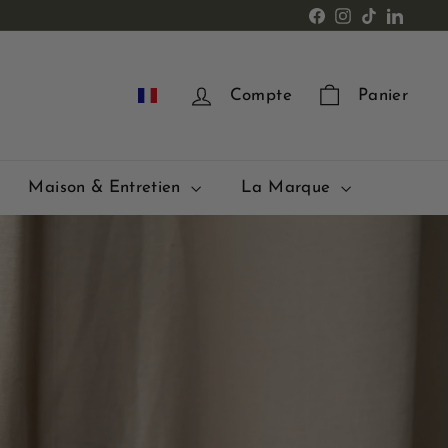
Facebook
Instagram
TikTok
LinkedI
FR
Compte
Panier
Maison & Entretien
La Marque