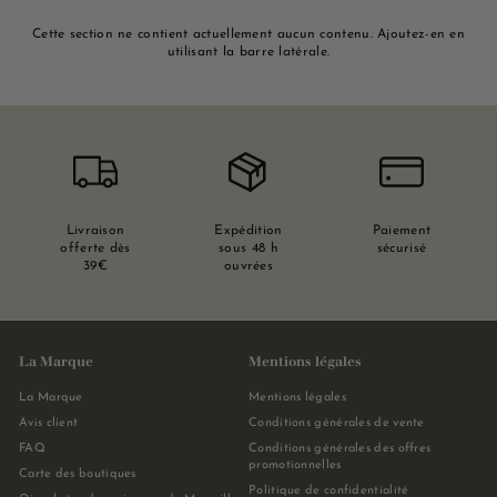
Cette section ne contient actuellement aucun contenu. Ajoutez-en en
utilisant la barre latérale.
Livraison
Expédition
Paiement
offerte dès
sous 48 h
sécurisé
39€
ouvrées
La Marque
Mentions légales
La Marque
Mentions légales
Avis client
Conditions générales de vente
FAQ
Conditions générales des offres
promotionnelles
Carte des boutiques
Politique de confidentialité